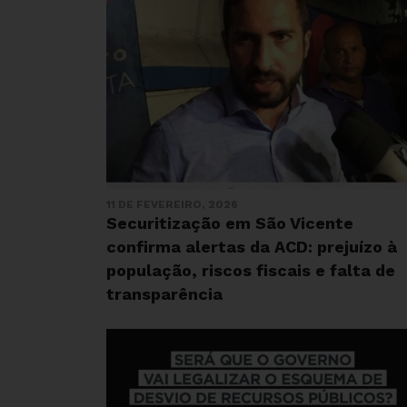
11 DE FEVEREIRO, 2026
Securitização em São Vicente
confirma alertas da ACD: prejuízo à
população, riscos fiscais e falta de
transparência