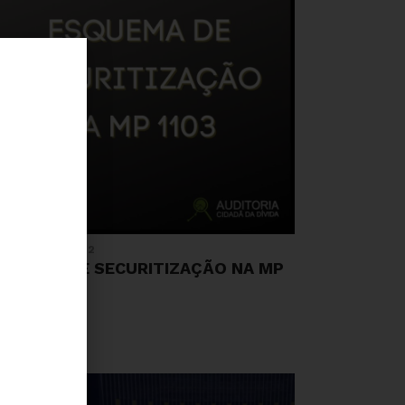
 DE JULHO, 2022
SQUEMA DE SECURITIZAÇÃO NA MP
03