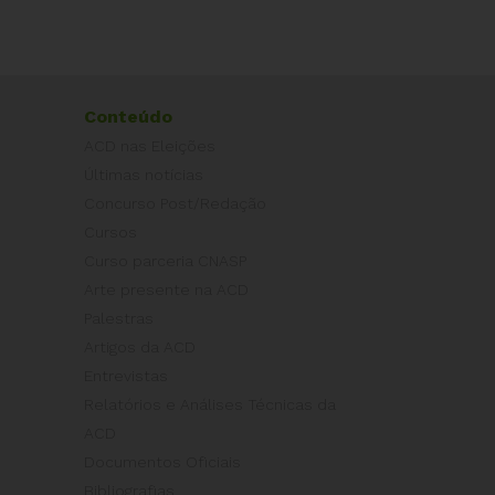
Conteúdo
ACD nas Eleições
Últimas notícias
Concurso Post/Redação
Cursos
Curso parceria CNASP
Arte presente na ACD
Palestras
Artigos da ACD
Entrevistas
Relatórios e Análises Técnicas da
ACD
Documentos Oficiais
Bibliografias