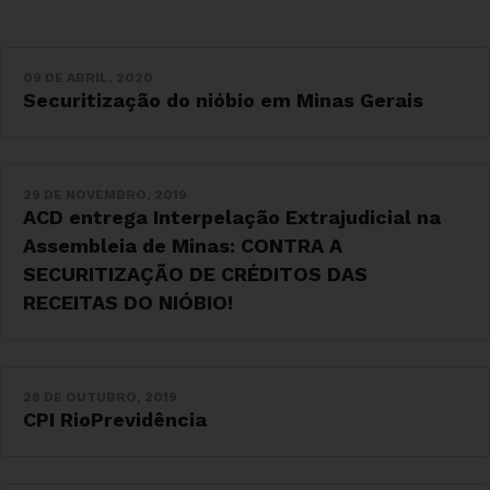
09 DE ABRIL, 2020
Securitização do nióbio em Minas Gerais
29 DE NOVEMBRO, 2019
ACD entrega Interpelação Extrajudicial na
Assembleia de Minas: CONTRA A
SECURITIZAÇÃO DE CRÉDITOS DAS
RECEITAS DO NIÓBIO!
28 DE OUTUBRO, 2019
CPI RioPrevidência