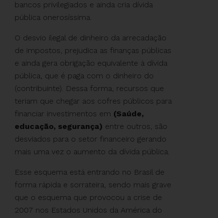
bancos privilegiados e ainda cria dívida
pública onerosíssima.
O desvio ilegal de dinheiro da arrecadação
de impostos, prejudica as finanças públicas
e ainda gera obrigação equivalente à dívida
pública, que é paga com o dinheiro do
(contribuinte). Dessa forma, recursos que
teriam que chegar aos cofres públicos para
financiar investimentos em
(Saúde,
educação, segurança)
entre outros, são
desviados para o setor financeiro gerando
mais uma vez o aumento da dívida pública.
Esse esquema está entrando no Brasil de
forma rápida e sorrateira, sendo mais grave
que o esquema que provocou a crise de
2007 nos Estados Unidos da América do