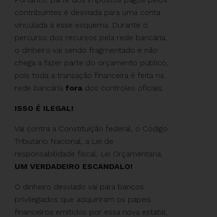
contribuintes é desviada para uma conta
vinculada a esse esquema. Durante o
percurso dos recursos pela rede bancária,
o dinheiro vai sendo fragmentado e não
chega a fazer parte do orçamento público,
pois toda a transação financeira é feita na
rede bancária
fora
dos controles oficiais.
ISSO É ILEGAL!
Vai contra a Constituição federal, o Código
Tributário Nacional, a Lei de
responsabilidade fiscal, Lei Orçamentaria,
UM VERDADEIRO ESCANDALO!
O dinheiro desviado vai para bancos
privilegiados que adquiriram os papeis
financeiros emitidos por essa nova estatal,