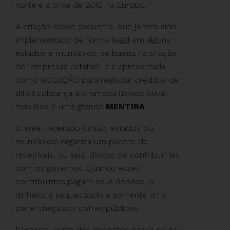
norte e a crise de 2010 na Europa.
A criação desse esquema, que já tem sido
implementado de forma ilegal em alguns
estados e municípios, se baseia na criação
de “empresas estatais” e é apresentada
como SOLUÇÃO para negociar créditos de
difícil cobrança a chamada (Dívida Ativa),
mas isso é uma grande
MENTIRA
.
O ente Federado (União, estados ou
municípios) organiza um pacote de
recebíveis, ou seja, dívidas de contribuintes
com os governos. Quando esses
contribuintes pagam seus débitos, o
dinheiro é sequestrado e somente uma
parte chega aos cofres públicos.
Portanto, parte dos impostos pagos pelos