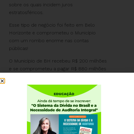
sobre os quais incidem juros
estratosféricos.
Esse tipo de negócio foi feito em Belo
Horizonte e comprometeu o Município
com um rombo enorme nas contas
públicas!
O Município de BH recebeu R$ 200 milhões
e se comprometeu a pagar R$ 880 milhões
de reais mais atualizações monetárias
calculadas pelo IPCA + 1% ao mês sobre os
880 milhões!
Já em São Paulo uma operação semelhante
causou um rombo de alguns bilhões de
reais!
A meta do PLP 459/2017 é estender esse