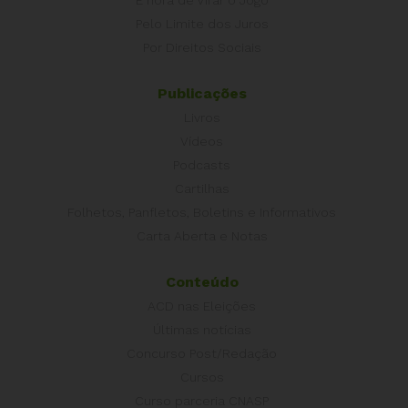
Pelo Limite dos Juros
Por Direitos Sociais
Publicações
Livros
Vídeos
Podcasts
Cartilhas
Folhetos, Panfletos, Boletins e Informativos
Carta Aberta e Notas
Conteúdo
ACD nas Eleições
Últimas notícias
Concurso Post/Redação
Cursos
Curso parceria CNASP