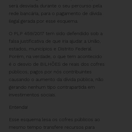
será desviada durante o seu percurso pela
rede bancária, para o pagamento de dívida
ilegal gerada por esse esquema.
O PLP 459/2017 tem sido defendido sob a
falsa justificativa de que iria ajudar a União,
estados, municípios e Distrito Federal.
Porém, na verdade, o que tem acontecido
é o desvio de BILHÕES de reais dos cofres
públicos, pagos por nós contribuintes
causando o aumento da dívida pública, não
gerando nenhum tipo contrapartida em
investimentos sociais.
Entenda!
Esse esquema lesa os cofres públicos ao
mesmo tempo transfere recursos para