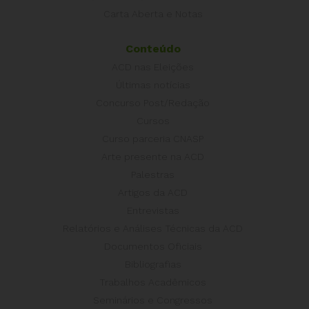
Carta Aberta e Notas
Conteúdo
ACD nas Eleições
Últimas notícias
Concurso Post/Redação
Cursos
Curso parceria CNASP
Arte presente na ACD
Palestras
Artigos da ACD
Entrevistas
Relatórios e Análises Técnicas da ACD
Documentos Oficiais
Bibliografias
Trabalhos Acadêmicos
Seminários e Congressos