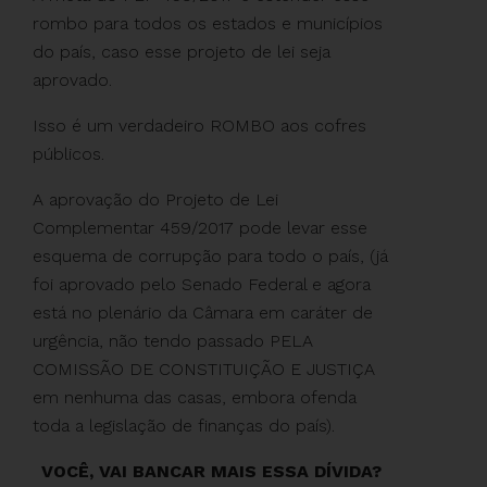
rombo para todos os estados e municípios
do país, caso esse projeto de lei seja
aprovado.
Isso é um verdadeiro ROMBO aos cofres
públicos.
A aprovação do Projeto de Lei
Complementar 459/2017 pode levar esse
esquema de corrupção para todo o país, (já
foi aprovado pelo Senado Federal e agora
está no plenário da Câmara em caráter de
urgência, não tendo passado PELA
COMISSÃO DE CONSTITUIÇÃO E JUSTIÇA
em nenhuma das casas, embora ofenda
toda a legislação de finanças do país).
VOCÊ, VAI BANCAR MAIS ESSA DÍVIDA?