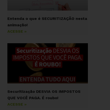
Entenda o que é SECURITIZAÇÃO nesta
animação!
ACESSE »
Securitização DESVIA OS IMPOSTOS
QUE VOCÊ PAGA. É roubo!
ACESSE »