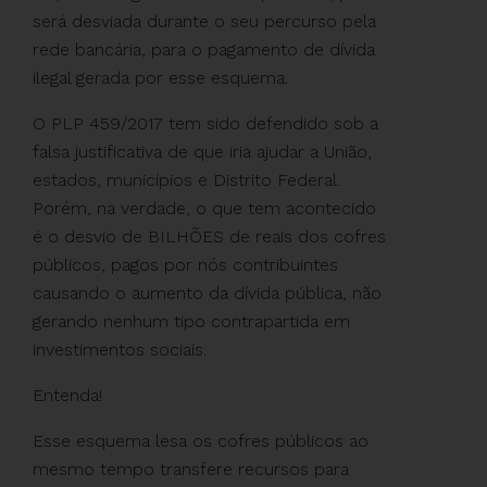
será desviada durante o seu percurso pela
rede bancária, para o pagamento de dívida
ilegal gerada por esse esquema.
O PLP 459/2017 tem sido defendido sob a
falsa justificativa de que iria ajudar a União,
estados, municípios e Distrito Federal.
Porém, na verdade, o que tem acontecido
é o desvio de BILHÕES de reais dos cofres
públicos, pagos por nós contribuintes
causando o aumento da dívida pública, não
gerando nenhum tipo contrapartida em
investimentos sociais.
Entenda!
Esse esquema lesa os cofres públicos ao
mesmo tempo transfere recursos para