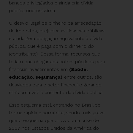
bancos privilegiados e ainda cria dívida
pública onerosíssima.
O desvio ilegal de dinheiro da arrecadação
de impostos, prejudica as finanças públicas
e ainda gera obrigação equivalente à dívida
pública, que é paga com o dinheiro do
(contribuinte). Dessa forma, recursos que
teriam que chegar aos cofres públicos para
financiar investimentos em
(Saúde,
educação, segurança)
entre outros, são
desviados para o setor financeiro gerando
mais uma vez o aumento da dívida pública.
Esse esquema está entrando no Brasil de
forma rápida e sorrateira, sendo mais grave
que o esquema que provocou a crise de
2007 nos Estados Unidos da América do