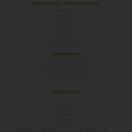
Experiências Internacionais
Equador
Europa
Grécia
Portugal
Outros Países
Campanhas
É hora de Virar o Jogo
Pelo Limite dos Juros
Por Direitos Sociais
Publicações
Livros
Vídeos
Podcasts
Cartilhas
Folhetos, Panfletos, Boletins e Informativos