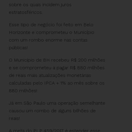
sobre os quais incidem juros
estratosféricos.
Esse tipo de negócio foi feito em Belo
Horizonte e comprometeu o Município
com um rombo enorme nas contas
públicas!
O Município de BH recebeu R$ 200 milhões
e se comprometeu a pagar R$ 880 milhões
de reais mais atualizações monetárias
calculadas pelo IPCA + 1% ao mês sobre os
880 milhões!
Já em São Paulo uma operação semelhante
causou um rombo de alguns bilhões de
reais!
A meta do PLP 459/2017 é estender esse