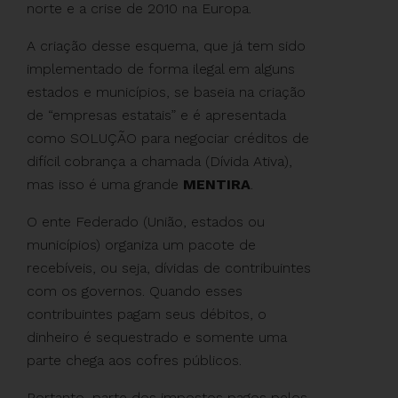
norte e a crise de 2010 na Europa.
A criação desse esquema, que já tem sido
implementado de forma ilegal em alguns
estados e municípios, se baseia na criação
de “empresas estatais” e é apresentada
como SOLUÇÃO para negociar créditos de
difícil cobrança a chamada (Dívida Ativa),
mas isso é uma grande
MENTIRA
.
O ente Federado (União, estados ou
municípios) organiza um pacote de
recebíveis, ou seja, dívidas de contribuintes
com os governos. Quando esses
contribuintes pagam seus débitos, o
dinheiro é sequestrado e somente uma
parte chega aos cofres públicos.
Portanto, parte dos impostos pagos pelos