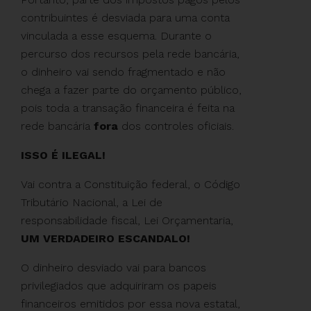
contribuintes é desviada para uma conta
vinculada a esse esquema. Durante o
percurso dos recursos pela rede bancária,
o dinheiro vai sendo fragmentado e não
chega a fazer parte do orçamento público,
pois toda a transação financeira é feita na
rede bancária
fora
dos controles oficiais.
ISSO É ILEGAL!
Vai contra a Constituição federal, o Código
Tributário Nacional, a Lei de
responsabilidade fiscal, Lei Orçamentaria,
UM VERDADEIRO ESCANDALO!
O dinheiro desviado vai para bancos
privilegiados que adquiriram os papeis
financeiros emitidos por essa nova estatal,