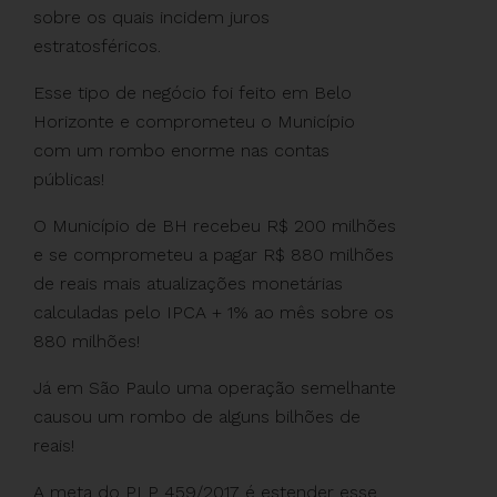
sobre os quais incidem juros
estratosféricos.
Esse tipo de negócio foi feito em Belo
Horizonte e comprometeu o Município
com um rombo enorme nas contas
públicas!
O Município de BH recebeu R$ 200 milhões
e se comprometeu a pagar R$ 880 milhões
de reais mais atualizações monetárias
calculadas pelo IPCA + 1% ao mês sobre os
880 milhões!
Já em São Paulo uma operação semelhante
causou um rombo de alguns bilhões de
reais!
A meta do PLP 459/2017 é estender esse