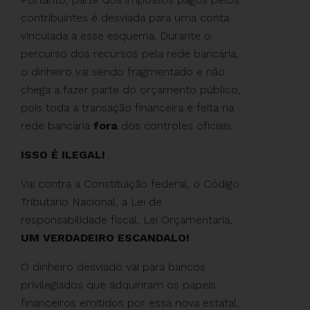
contribuintes é desviada para uma conta
vinculada a esse esquema. Durante o
percurso dos recursos pela rede bancária,
o dinheiro vai sendo fragmentado e não
chega a fazer parte do orçamento público,
pois toda a transação financeira é feita na
rede bancária
fora
dos controles oficiais.
ISSO É ILEGAL!
Vai contra a Constituição federal, o Código
Tributário Nacional, a Lei de
responsabilidade fiscal, Lei Orçamentaria,
UM VERDADEIRO ESCANDALO!
O dinheiro desviado vai para bancos
privilegiados que adquiriram os papeis
financeiros emitidos por essa nova estatal,