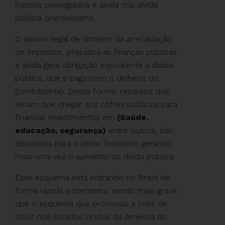
bancos privilegiados e ainda cria dívida
pública onerosíssima.
O desvio ilegal de dinheiro da arrecadação
de impostos, prejudica as finanças públicas
e ainda gera obrigação equivalente à dívida
pública, que é paga com o dinheiro do
(contribuinte). Dessa forma, recursos que
teriam que chegar aos cofres públicos para
financiar investimentos em
(Saúde,
educação, segurança)
entre outros, são
desviados para o setor financeiro gerando
mais uma vez o aumento da dívida pública.
Esse esquema está entrando no Brasil de
forma rápida e sorrateira, sendo mais grave
que o esquema que provocou a crise de
2007 nos Estados Unidos da América do