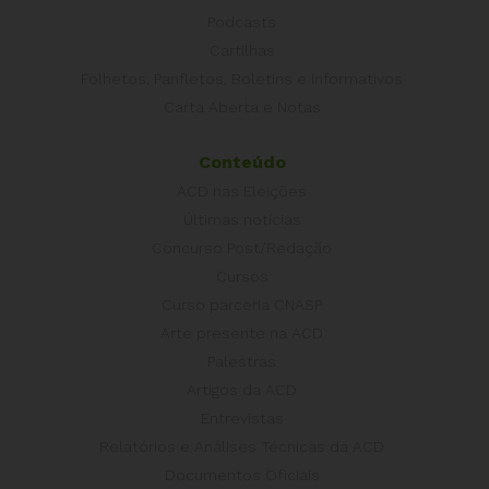
Podcasts
Cartilhas
Folhetos, Panfletos, Boletins e Informativos
Carta Aberta e Notas
Conteúdo
ACD nas Eleições
Últimas notícias
Concurso Post/Redação
Cursos
Curso parceria CNASP
Arte presente na ACD
Palestras
Artigos da ACD
Entrevistas
Relatórios e Análises Técnicas da ACD
Documentos Oficiais