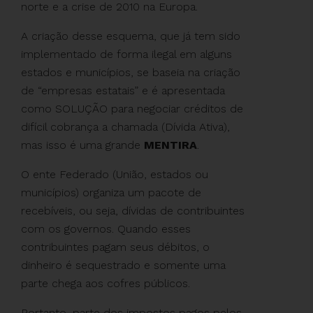
norte e a crise de 2010 na Europa.
A criação desse esquema, que já tem sido
implementado de forma ilegal em alguns
estados e municípios, se baseia na criação
de “empresas estatais” e é apresentada
como SOLUÇÃO para negociar créditos de
difícil cobrança a chamada (Dívida Ativa),
mas isso é uma grande
MENTIRA
.
O ente Federado (União, estados ou
municípios) organiza um pacote de
recebíveis, ou seja, dívidas de contribuintes
com os governos. Quando esses
contribuintes pagam seus débitos, o
dinheiro é sequestrado e somente uma
parte chega aos cofres públicos.
Portanto, parte dos impostos pagos pelos