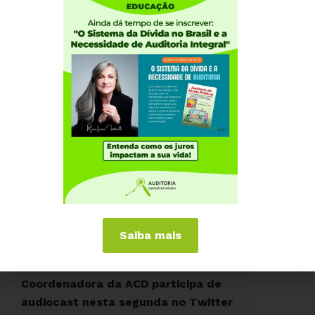
Ao vivo: Fattorelli concede entrevista
sobre riscos do projeto de
securitização
ACESSE »
Saiba mais
Coordenadora da ACD participa de
audiocast nesta segunda no Twitter