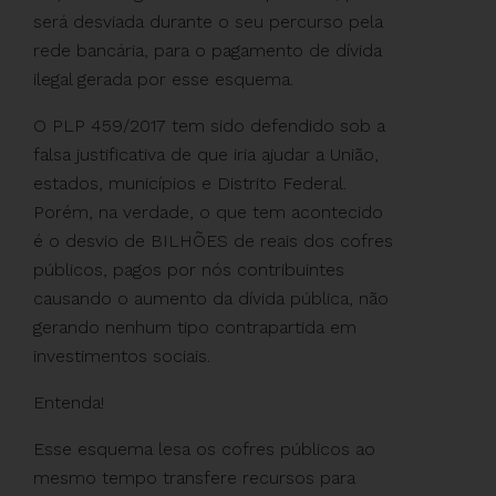
será desviada durante o seu percurso pela
rede bancária, para o pagamento de dívida
ilegal gerada por esse esquema.
O PLP 459/2017 tem sido defendido sob a
falsa justificativa de que iria ajudar a União,
estados, municípios e Distrito Federal.
Porém, na verdade, o que tem acontecido
é o desvio de BILHÕES de reais dos cofres
públicos, pagos por nós contribuintes
causando o aumento da dívida pública, não
gerando nenhum tipo contrapartida em
investimentos sociais.
Entenda!
Esse esquema lesa os cofres públicos ao
mesmo tempo transfere recursos para