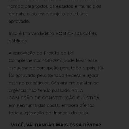
rombo para todos os estados e municípios
do país, caso esse projeto de lei seja
aprovado.
Isso é um verdadeiro ROMBO aos cofres
públicos.
A aprovação do Projeto de Lei
Complementar 459/2017 pode levar esse
esquema de corrupção para todo o país, (já
foi aprovado pelo Senado Federal e agora
está no plenário da Câmara em caráter de
urgência, não tendo passado PELA
COMISSÃO DE CONSTITUIÇÃO E JUSTIÇA
em nenhuma das casas, embora ofenda
toda a legislação de finanças do país).
VOCÊ, VAI BANCAR MAIS ESSA DÍVIDA?