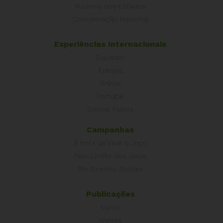
Núcleos nos Estados
Coordenação Nacional
Experiências Internacionais
Equador
Europa
Grécia
Portugal
Outros Países
Campanhas
É hora de Virar o Jogo
Pelo Limite dos Juros
Por Direitos Sociais
Publicações
Livros
Vídeos