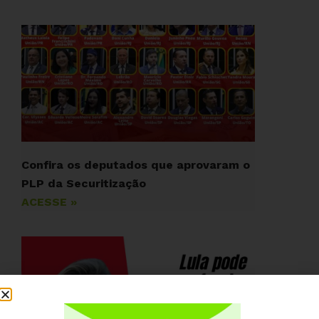
Confira os deputados que aprovaram o
PLP da Securitização
ACESSE »