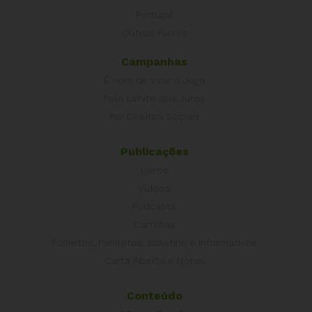
Portugal
Outros Países
Campanhas
É hora de Virar o Jogo
Pelo Limite dos Juros
Por Direitos Sociais
Publicações
Livros
Vídeos
Podcasts
Cartilhas
Folhetos, Panfletos, Boletins e Informativos
Carta Aberta e Notas
Conteúdo