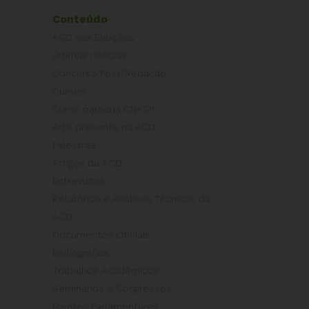
Conteúdo
ACD nas Eleições
Últimas notícias
Concurso Post/Redação
Cursos
Curso parceria CNASP
Arte presente na ACD
Palestras
Artigos da ACD
Entrevistas
Relatórios e Análises Técnicas da
ACD
Documentos Oficiais
Bibliografias
Trabalhos Acadêmicos
Seminários e Congressos
Frentes Parlamentares