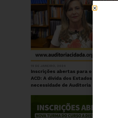
19 DE JANEIRO, 2024
Inscrições abertas para o curso da
ACD: A dívida dos Estados e a
necessidade de Auditoria