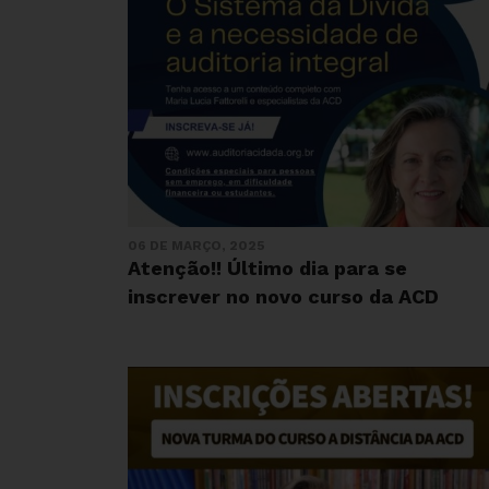
06 DE MARÇO, 2025
Atenção!! Último dia para se
inscrever no novo curso da ACD