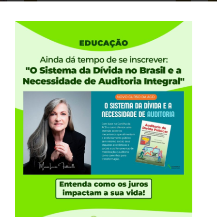
16 DE JANEIRO, 2024
03
Participe do curso da ACD: A DÍVIDA
Ai
DOS ESTADOS E A NECESSIDADE DE
c
AUDITORIA