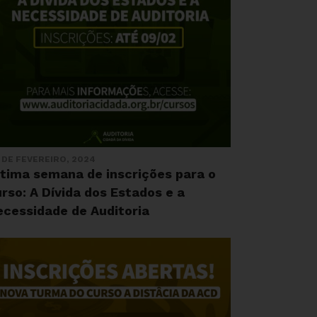
 DE FEVEREIRO, 2024
ltima semana de inscrições para o
rso: A Dívida dos Estados e a
ecessidade de Auditoria