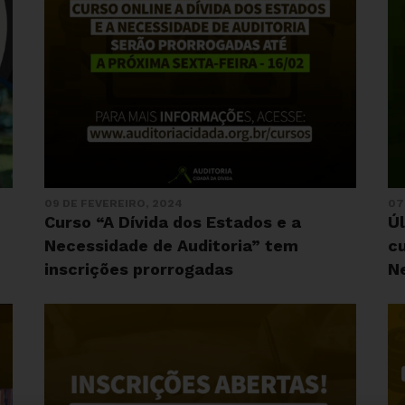
09 DE FEVEREIRO, 2024
07
Curso “A Dívida dos Estados e a
Ú
Necessidade de Auditoria” tem
cu
inscrições prorrogadas
N