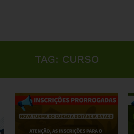
TAG:
CURSO