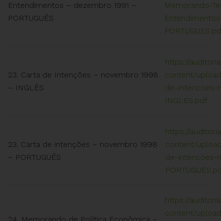
Entendimentos – dezembro 1991 –
Memorando-Te
PORTUGUÊS
Entendimentos
PORTUGUES.pd
https://auditori
23. Carta de Intenções – novembro 1998
content/upload
– INGLÊS
de-Intencoes-
INGLES.pdf
https://auditor
23. Carta de intenções – novembro 1998
content/upload
– PORTUGUÊS
de-intencoes-
PORTUGUES.pd
https://auditori
content/upload
24. Memorando de Política Econômica –