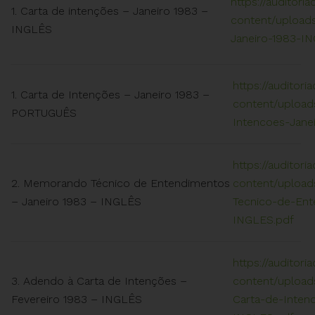
https://auditori
1. Carta de intenções – Janeiro 1983 –
content/uploads
INGLÊS
Janeiro-1983-I
https://auditori
1. Carta de Intenções – Janeiro 1983 –
content/uploads
PORTUGUÊS
Intencoes-Jan
https://auditori
2. Memorando Técnico de Entendimentos
content/upload
– Janeiro 1983 – INGLÊS
Tecnico-de-Ent
INGLES.pdf
https://auditori
3. Adendo à Carta de Intenções –
content/upload
Fevereiro 1983 – INGLÊS
Carta-de-Inten