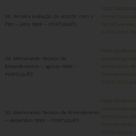
https://auditori
28. Terceira avaliação do acordo com o
content/upload
FMI – julho 1999 – PORTUGUÊS
Terceira-avali
o-FMI-julho-1
https://auditori
29. Memorando Técnico de
content/upload
Entendimentos – agosto 1999 –
Memorando-Te
PORTUGUÊS
Entendimentos
PORTUGUES.pd
https://auditori
content/upload
30. Memorando Técnico de Entendimento
Memorando-Te
– dezembro 1999 – PORTUGUÊS
Entendimento-
PORTUGUES.pd