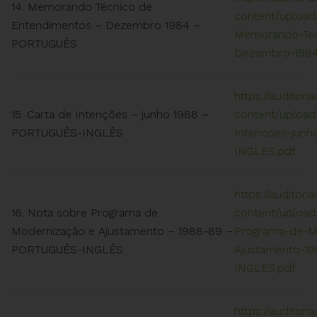
14. Memorando Técnico de
content/uploads
Entendimentos – Dezembro 1984 –
Memorando-Tec
PORTUGUÊS
Dezembro-198
https://auditori
15. Carta de Intenções – junho 1988 –
content/uploads
PORTUGUÊS-INGLÊS
Intencoes-jun
INGLES.pdf
https://auditori
16. Nota sobre Programa de
content/upload
Modernização e Ajustamento – 1988-89 –
Programa-de-M
PORTUGUÊS-INGLÊS
Ajustamento-1
INGLES.pdf
https://auditori