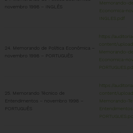
Memorando-de-
novembro 1998 – INGLÊS
Economica-no
INGLES.pdf
https://auditori
content/upload
24. Memorando de Política Econômica –
Memorando-de-
novembro 1998 – PORTUGUÊS
Economica-no
PORTUGUES.pd
https://auditori
25. Memorando Técnico de
content/upload
Entendimentos – novembro 1998 –
Memorando-Te
PORTUGUÊS
Entendimentos
PORTUGUES.pd