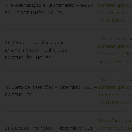
17. Modernização e Ajustamento – 1988-
content/uploads
89 – PORTUGUÊS-INGLÊS
Modernizacao-
PORTUGUES-IN
https://auditori
18. Memorando Técnico de
content/uploads
Entendimentos – junho 1988 –
Memorando-Tec
PORTUGUÊS-INGLÊS
junho-1988-PO
https://auditori
19. Carta de Intenções – setembro 1990 –
content/upload
PORTUGUÊS
Intencoes-set
PORTUGUES.pd
https://auditor
21. Carta de Intenções – dezembro 1991 –
content/upload