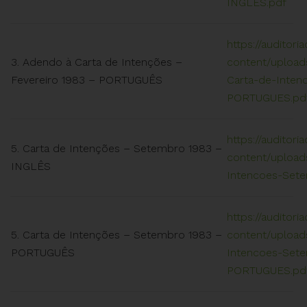
INGLES.pdf
https://auditori
3. Adendo à Carta de Intenções –
content/upload
Fevereiro 1983 – PORTUGUÊS
Carta-de-Inten
PORTUGUES.pd
https://auditori
5. Carta de Intenções – Setembro 1983 –
content/upload
INGLÊS
Intencoes-Set
https://auditori
5. Carta de Intenções – Setembro 1983 –
content/upload
PORTUGUÊS
Intencoes-Set
PORTUGUES.pd