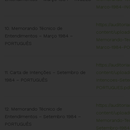
Marco-1984-IN
https://auditori
10. Memorando Técnico de
content/uploads
Entendimentos – Março 1984 –
Memorando-Tec
PORTUGUÊS
Marco-1984-P
https://auditori
11. Carta de Intenções – Setembro de
content/uploads
1984 – PORTUGUÊS
Intencoes-Set
PORTUGUES.pd
https://auditori
12. Memorando Técnico de
content/uploads
Entendimentos – Setembro 1984 –
Memorando-Tec
PORTUGUÊS
Setembro-198