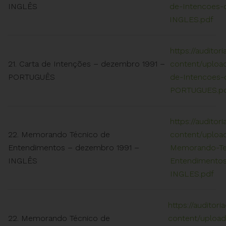
INGLÊS
de-Intencoes-
INGLES.pdf
https://auditor
21. Carta de Intenções – dezembro 1991 –
content/upload
PORTUGUÊS
de-Intencoes-
PORTUGUES.p
https://auditor
22. Memorando Técnico de
content/upload
Entendimentos – dezembro 1991 –
Memorando-Te
INGLÊS
Entendimento
INGLES.pdf
https://auditori
22. Memorando Técnico de
content/upload