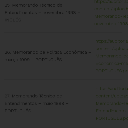
https://auditori
25. Memorando Técnico de
content/uploads
Entendimentos – novembro 1998 –
Memorando-Tec
INGLÊS
novembro-1998
https://auditori
content/upload
26. Memorando de Política Econômica –
Memorando-de-
março 1999 – PORTUGUÊS
Economica-ma
PORTUGUES.pd
https://auditor
27. Memorando Técnico de
content/upload
Entendimentos – maio 1999 –
Memorando-Te
PORTUGUÊS
Entendimento-
PORTUGUES.pd