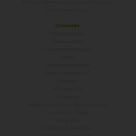
Folhetos, Panfletos, Boletins e Informativos
Carta Aberta e Notas
Conteúdo
ACD nas Eleições
Últimas notícias
Concurso Post/Redação
Cursos
Curso parceria CNASP
Arte presente na ACD
Palestras
Artigos da ACD
Entrevistas
Relatórios e Análises Técnicas da ACD
Documentos Oficiais
Bibliografias
Trabalhos Acadêmicos