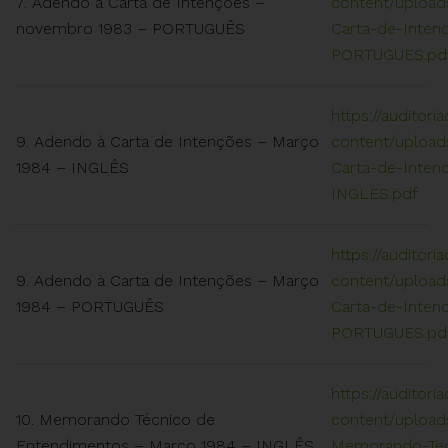
7. Adendo à Carta de Intenções –
content/upload
novembro 1983 – PORTUGUÊS
Carta-de-Inte
PORTUGUES.pd
https://auditori
9. Adendo à Carta de Intenções – Março
content/upload
1984 – INGLÊS
Carta-de-Inten
INGLES.pdf
https://auditori
9. Adendo à Carta de Intenções – Março
content/upload
1984 – PORTUGUÊS
Carta-de-Inten
PORTUGUES.pd
https://auditori
10. Memorando Técnico de
content/uploads
Entendimentos – Março 1984 – INGLÊS
Memorando-Tec