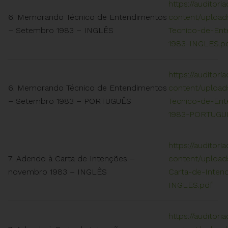
https://auditori
6. Memorando Técnico de Entendimentos
content/uploa
– Setembro 1983 – INGLÊS
Tecnico-de-En
1983-INGLES.p
https://auditori
6. Memorando Técnico de Entendimentos
content/uploa
– Setembro 1983 – PORTUGUÊS
Tecnico-de-En
1983-PORTUGU
https://auditori
7. Adendo à Carta de Intenções –
content/upload
novembro 1983 – INGLÊS
Carta-de-Inte
INGLES.pdf
https://auditori