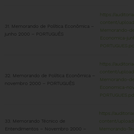
https://auditori
content/upload
31. Memorando de Política Econômica –
Memorando-de-
junho 2000 – PORTUGUÊS
Economica-jun
PORTUGUES.pd
https://auditori
content/upload
32. Memorando de Política Econômica –
Memorando-de-
novembro 2000 – PORTUGUÊS
Economica-no
PORTUGUES.pd
https://auditori
33. Memorando Técnico de
content/upload
Entendimentos – Novembro 2000 –
Memorando-Tec