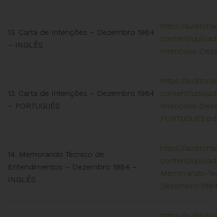
https://auditori
13. Carta de Intenções – Dezembro 1984
content/uploads
– INGLÊS
Intencoes-Dez
https://auditori
13. Carta de Intenções – Dezembro 1984
content/uploads
– PORTUGUÊS
Intencoes-Dez
PORTUGUES.pd
https://auditori
14. Memorando Técnico de
content/uploads
Entendimentos – Dezembro 1984 –
Memorando-Tec
INGLÊS
Dezembro-1984
https://auditori